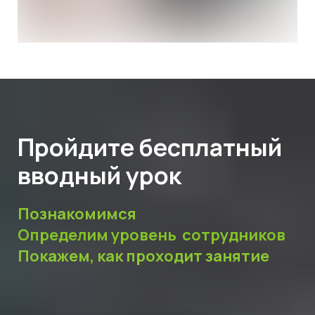
Пройдите бесплатный
вводный урок
Познакомимся
Определим уровень сотрудников
Покажем, как проходит занятие