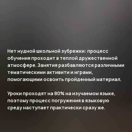
Нет нудной школьной зубрежки: процесс
обучения проходит в теплой дружественной
атмосфере. Занятия разбавляются различными
тематическими активити и играми,
помогающими освоить пройденный материал.
Уроки проходят на 80% на изучаемом языке,
поэтому процесс погружения в языковую
среду наступает практически сразу же.