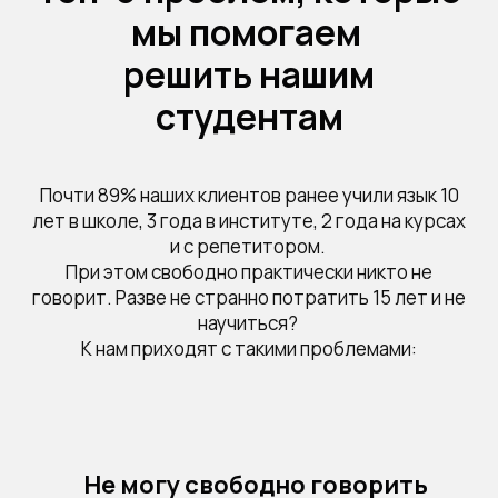
мы помогаем
решить нашим
студентам
Почти 89% наших клиентов ранее учили язык 10
лет в школе, 3 года в институте, 2 года на курсах
и с репетитором.
При этом свободно практически никто не
говорит. Разве не странно потратить 15 лет и не
научиться?
К нам приходят с такими проблемами:
Не могу свободно говорить