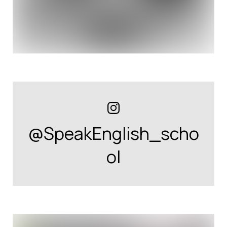
@SpeakEnglish_scho
ol