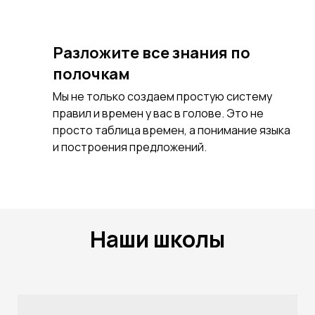
Разложите все знания по
полочкам
Мы не только создаем простую систему
правил и времен у вас в голове. Это не
просто таблица времен, а понимание языка
и построения предложений.
Наши школы