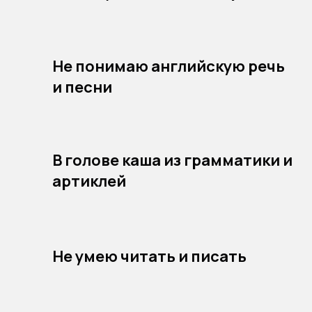
Не понимаю английскую речь
и песни
В голове каша из грамматики и
артиклей
Не умею читать и писать