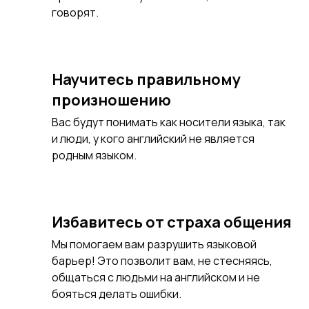
говорят.
Научитесь правильному
произношению
Вас будут понимать как носители языка, так
и люди, у кого английский не является
родным языком.
Избавитесь от страха общения
Мы помогаем вам разрушить языковой
барьер! Это позволит вам, не стесняясь,
общаться с людьми на английском и не
бояться делать ошибки.