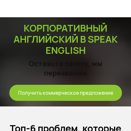
КОРПОРАТИВНЫЙ
АНГЛИЙСКИЙ В SPEAK
ENGLISH
Оставьте заявку, мы
перезвоним
Получить коммерческое предложение
Топ-6 проблем, которые